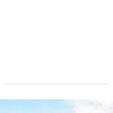
hinterlassen Sie eine Anfrage
ANGEBOT EINFORDERN