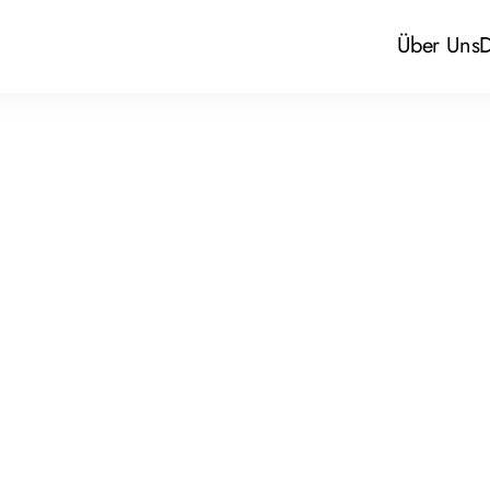
Über Uns
D