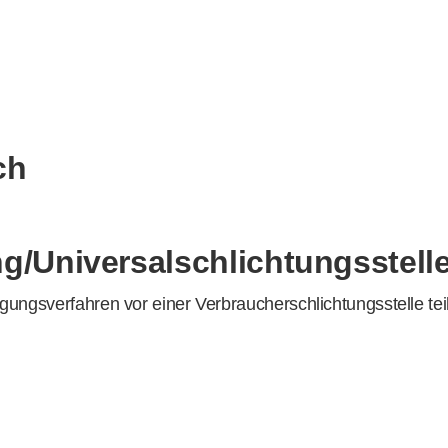
ch
ng/Universal­schlichtungs­stell
eilegungsverfahren vor einer Verbraucherschlichtungsstelle t