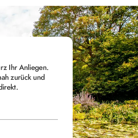
urz Ihr Anliegen.
nah zurück und
direkt.