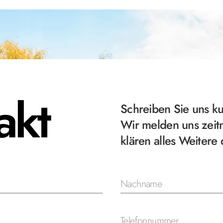
akt
Schreiben Sie uns k
Wir melden uns zeit
klären alles Weitere 