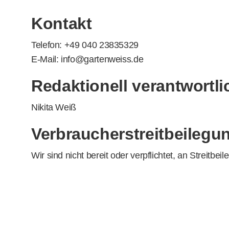
Kontakt
Telefon: +49 040 23835329
E-Mail: info@gartenweiss.de
Redaktionell verantwortli
Nikita Weiß
Verbraucher­streit­beilegu
Wir sind nicht bereit oder verpflichtet, an Streitb